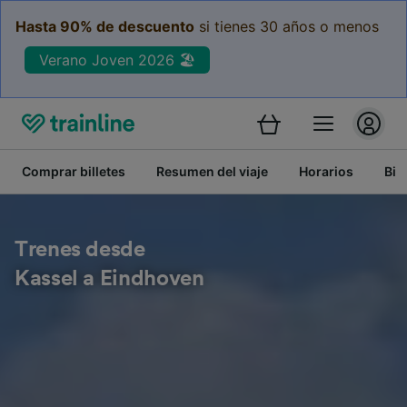
Hasta 90% de descuento
si tienes 30 años o menos
Verano Joven 2026 🏖️
Comprar billetes
Resumen del viaje
Horarios
Bil
Trenes desde
Kassel a Eindhoven