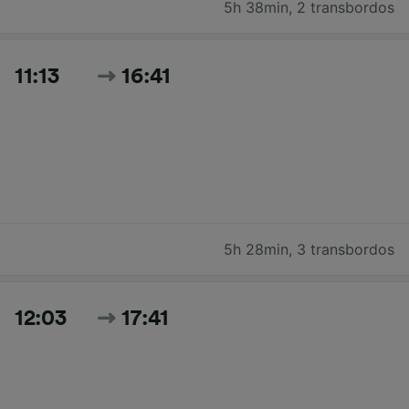
5h 38min
,
2 transbordos
11:13
16:41
5h 28min
,
3 transbordos
12:03
17:41