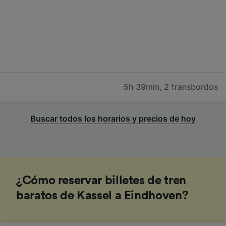
5h 39min
,
2 transbordos
Buscar todos los horarios y precios de hoy
¿Cómo reservar billetes de tren
baratos de Kassel a Eindhoven?
1
.
Reserva tu billete de tren con antelación