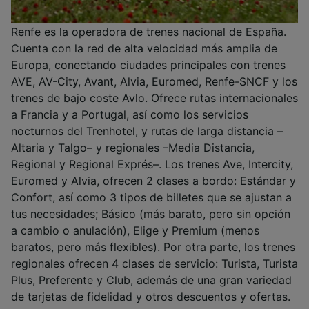
Renfe es la operadora de trenes nacional de España.
Cuenta con la red de alta velocidad más amplia de
Europa, conectando ciudades principales con trenes
AVE, AV-City, Avant, Alvia, Euromed, Renfe-SNCF y los
trenes de bajo coste Avlo. Ofrece rutas internacionales
a Francia y a Portugal, así como los servicios
nocturnos del Trenhotel, y rutas de larga distancia –
Altaria y Talgo– y regionales –Media Distancia,
Regional y Regional Exprés–. Los trenes Ave, Intercity,
Euromed y Alvia, ofrecen 2 clases a bordo: Estándar y
Confort, así como 3 tipos de billetes que se ajustan a
tus necesidades; Básico (más barato, pero sin opción
a cambio o anulación), Elige y Premium (menos
baratos, pero más flexibles). Por otra parte, los trenes
regionales ofrecen 4 clases de servicio: Turista, Turista
Plus, Preferente y Club, además de una gran variedad
de tarjetas de fidelidad y otros descuentos y ofertas.