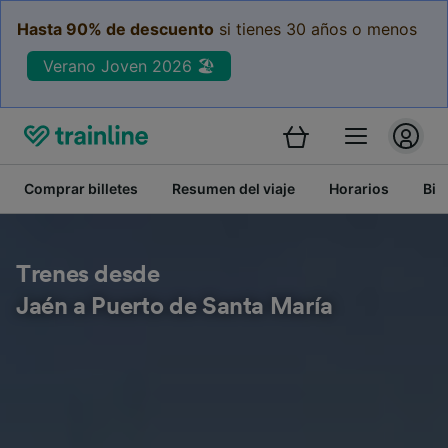
Hasta 90% de descuento
si tienes 30 años o menos
Verano Joven 2026 🏖️
Comprar billetes
Resumen del viaje
Horarios
Bil
Trenes desde
Jaén a Puerto de Santa María