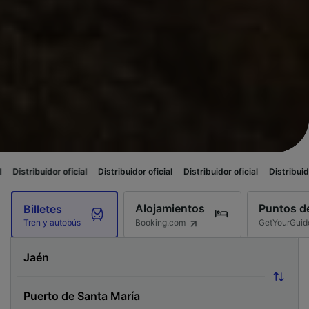
 oficial
Distribuidor oficial
Distribuidor oficial
Distribuidor oficial
Dis
Alojamientos
Puntos de
Billetes
Booking.com
GetYourGuid
Tren y autobús