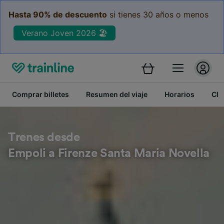
Hasta 90% de descuento
si tienes 30 años o menos
Verano Joven 2026 🏖️
Comprar billetes
Resumen del viaje
Horarios
Cla
Trenes desde
Empoli a Firenze Santa Maria Novella