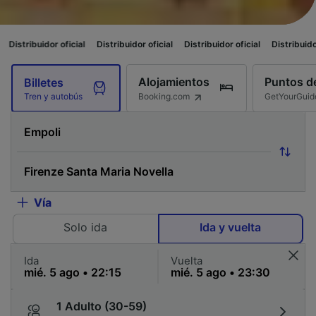
icial
Distribuidor oficial
Distribuidor oficial
Distribuidor oficial
Distri
Alojamientos
Puntos de
Billetes
Booking.com
GetYourGuid
Tren y autobús
Vía
Solo ida
Ida y vuelta
Ida
Vuelta
1 Adulto (30-59)