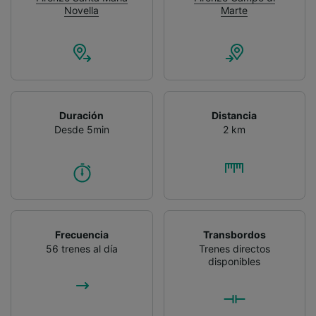
Novella
Marte
Duración
Distancia
Desde 5min
2 km
Frecuencia
Transbordos
56 trenes al día
Trenes directos
disponibles