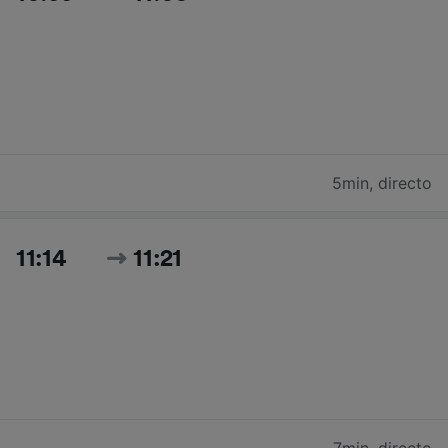
5min
,
directo
11:14
11:21