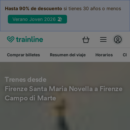
Hasta 90% de descuento
si tienes 30 años o menos
Verano Joven 2026 🏖️
Comprar billetes
Resumen del viaje
Horarios
Cla
Trenes desde
Firenze Santa Maria Novella a Firenze
Campo di Marte