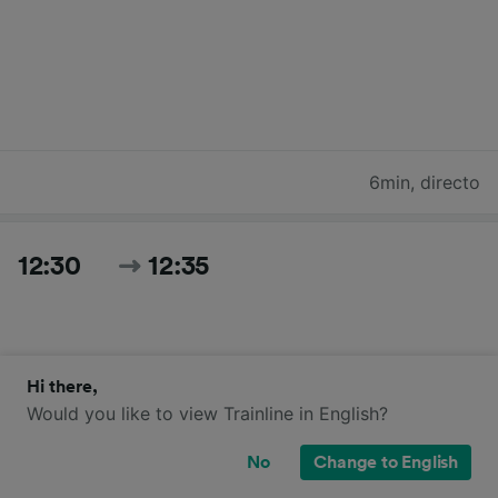
6min
,
directo
12:30
12:35
Hi there,
Would you like to view Trainline in English?
No
Change to English
5min
,
directo