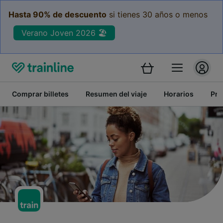
Hasta 90% de descuento
si tienes 30 años o menos
Verano Joven 2026 🏖️
Comprar billetes
Resumen del viaje
Horarios
Pre