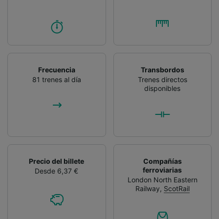
Lista de asociados (proveedores)
Frecuencia
Transbordos
81 trenes al día
Trenes directos
disponibles
Precio del billete
Compañías
ferroviarias
Desde 6,37 €
London North Eastern
Railway
,
ScotRail