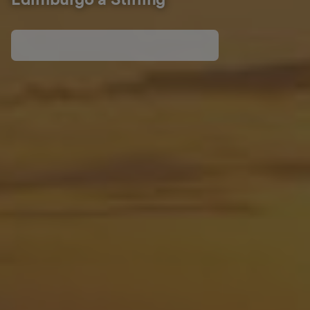
Edimburgo a Stirling