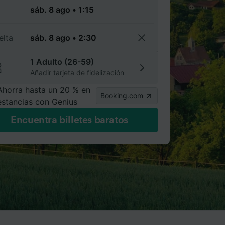
a
elta
1 Adulto (26-59)
Añadir tarjeta de fidelización
Ahorra hasta un 20 % en
Booking.com
estancias con Genius
Encuentra billetes baratos