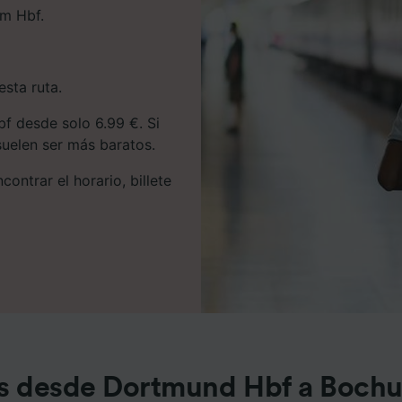
m Hbf.
esta ruta.
 desde solo 6.99 €. Si
 suelen ser más baratos.
ontrar el horario, billete
s desde Dortmund Hbf a Boch