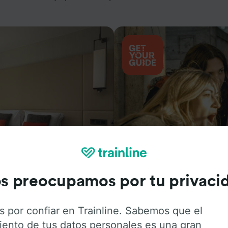
Actividades
s preocupamos por tu privaci
s por confiar en Trainline. Sabemos que el
iento de tus datos personales es una gran