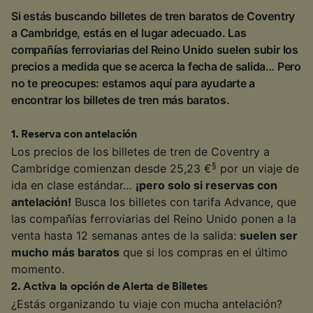
Si estás buscando billetes de tren baratos de Coventry
a Cambridge, estás en el lugar adecuado. Las
compañías ferroviarias del Reino Unido suelen subir los
precios a medida que se acerca la fecha de salida… Pero
no te preocupes: estamos aquí para ayudarte a
encontrar los billetes de tren más baratos.
1
.
Reserva con antelación
Los precios de los billetes de tren de Coventry a
§
Cambridge comienzan desde 25,23 €
por un viaje de
ida en clase estándar…
¡pero solo si reservas con
antelación!
Busca los billetes con tarifa Advance, que
las compañías ferroviarias del Reino Unido ponen a la
venta hasta 12 semanas antes de la salida:
suelen ser
mucho más baratos
que si los compras en el último
momento.
2
.
Activa la opción de Alerta de Billetes
¿Estás organizando tu viaje con mucha antelación?