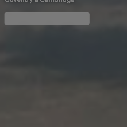
Coventry a Cambridge