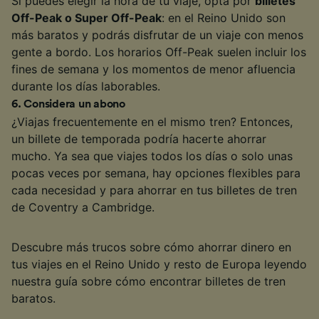
Si puedes elegir la hora de tu viaje, opta por
billetes
Off-Peak o Super Off-Peak
: en el Reino Unido son
más baratos y podrás disfrutar de un viaje con menos
gente a bordo. Los horarios Off-Peak suelen incluir los
fines de semana y los momentos de menor afluencia
durante los días laborables.
6
.
Considera un abono
¿Viajas frecuentemente en el mismo tren? Entonces,
un billete de temporada podría hacerte ahorrar
mucho. Ya sea que viajes todos los días o solo unas
pocas veces por semana, hay opciones flexibles para
cada necesidad y para ahorrar en tus billetes de tren
de Coventry a Cambridge.
Descubre más trucos sobre cómo ahorrar dinero en
tus viajes en el Reino Unido y resto de Europa leyendo
nuestra guía sobre cómo encontrar billetes de tren
baratos.