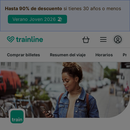
Hasta 90% de descuento
si tienes 30 años o menos
Verano Joven 2026 🏖️
Comprar billetes
Resumen del viaje
Horarios
Pre