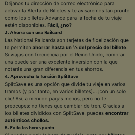
Déjanos tu dirección de correo electrónico para
activar la Alerta de Billetes y te avisaremos tan pronto
como los billetes Advance para la fecha de tu viaje
estén disponibles.
Fácil, ¿no?
3
.
Ahorra con una Railcard
Las National Railcards son tarjetas de fidelización que
te permiten
ahorrar hasta un ⅓ del precio del billete
.
Si viajas con frecuencia por el Reino Unido, comprar
una puede ser una excelente inversión con la que
notarás una gran diferencia en tus ahorros.
4
.
Aprovecha la función SplitSave
SplitSave es una opción que divide tu viaje en varios
tramos (y por tanto, en varios billetes)… ¡con un solo
clic! Así, a menudo pagas menos, pero no te
preocupes: no tienes que cambiar de tren. Gracias a
los billetes divididos con SplitSave, puedes
encontrar
auténticos chollos.
5
.
Evita las horas punta