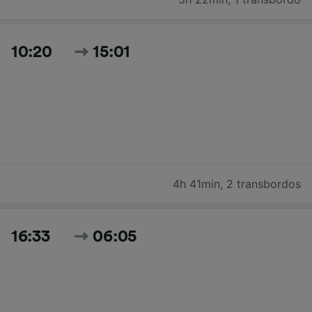
10:20
15:01
4h 41min
,
2 transbordos
16:33
06:05