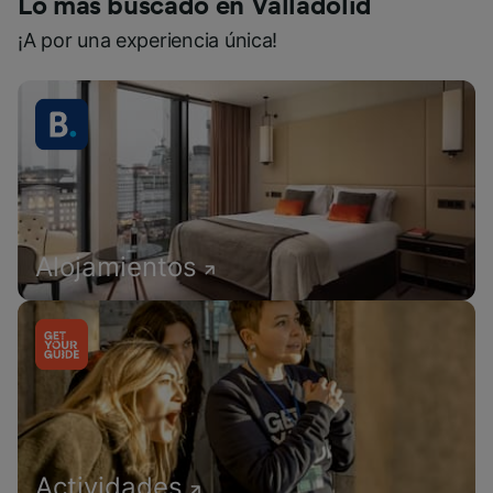
Lo más buscado en Valladolid
¡A por una experiencia única!
Alojamientos
Actividades