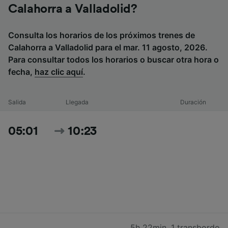
Calahorra a Valladolid?
Consulta los horarios de los próximos trenes de
Calahorra a Valladolid para el mar. 11 agosto, 2026.
Para consultar todos los horarios o buscar otra hora o
fecha,
haz clic aquí
.
Salida
Llegada
Duración
05:01
10:23
5h 22min
,
1 transbordo