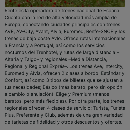
Renfe es la operadora de trenes nacional de España.
Cuenta con la red de alta velocidad más amplia de
Europa, conectando ciudades principales con trenes
AVE, AV-City, Avant, Alvia, Euromed, Renfe-SNCF y los
trenes de bajo coste Avlo. Ofrece rutas internacionales
a Francia y a Portugal, así como los servicios
nocturnos del Trenhotel, y rutas de larga distancia –
Altaria y Talgo– y regionales –Media Distancia,
Regional y Regional Exprés–. Los trenes Ave, Intercity,
Euromed y Alvia, ofrecen 2 clases a bordo: Estándar y
Confort, así como 3 tipos de billetes que se ajustan a
tus necesidades; Básico (más barato, pero sin opción
a cambio o anulación), Elige y Premium (menos
baratos, pero más flexibles). Por otra parte, los trenes
regionales ofrecen 4 clases de servicio: Turista, Turista
Plus, Preferente y Club, además de una gran variedad
de tarjetas de fidelidad y otros descuentos y ofertas.