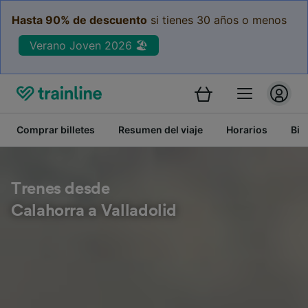
Hasta 90% de descuento
si tienes 30 años o menos
Verano Joven 2026 🏖️
Comprar billetes
Resumen del viaje
Horarios
Bil
Trenes desde
Calahorra a Valladolid