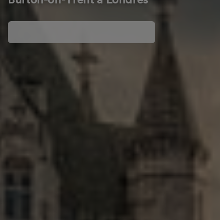
Burton-on-Trent a Londres