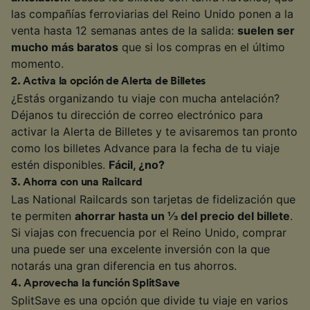
las compañías ferroviarias del Reino Unido ponen a la
venta hasta 12 semanas antes de la salida:
suelen ser
mucho más baratos
que si los compras en el último
momento.
2
.
Activa la opción de Alerta de Billetes
¿Estás organizando tu viaje con mucha antelación?
Déjanos tu dirección de correo electrónico para
activar la Alerta de Billetes y te avisaremos tan pronto
como los billetes Advance para la fecha de tu viaje
estén disponibles.
Fácil, ¿no?
3
.
Ahorra con una Railcard
Las National Railcards son tarjetas de fidelización que
te permiten
ahorrar hasta un ⅓ del precio del billete
.
Si viajas con frecuencia por el Reino Unido, comprar
una puede ser una excelente inversión con la que
notarás una gran diferencia en tus ahorros.
4
.
Aprovecha la función SplitSave
SplitSave es una opción que divide tu viaje en varios