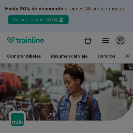
Hasta 90% de descuento
si tienes 30 años o menos
Verano Joven 2026 🏖️
Comprar billetes
Resumen del viaje
Horarios
Pre