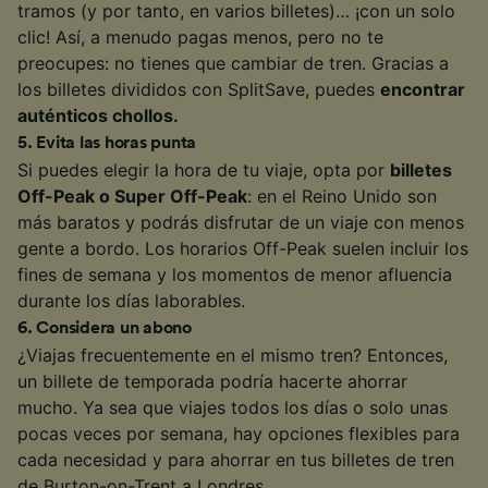
tramos (y por tanto, en varios billetes)… ¡con un solo
clic! Así, a menudo pagas menos, pero no te
preocupes: no tienes que cambiar de tren. Gracias a
los billetes divididos con SplitSave, puedes
encontrar
auténticos chollos.
5
.
Evita las horas punta
Si puedes elegir la hora de tu viaje, opta por
billetes
Off-Peak o Super Off-Peak
: en el Reino Unido son
más baratos y podrás disfrutar de un viaje con menos
gente a bordo. Los horarios Off-Peak suelen incluir los
fines de semana y los momentos de menor afluencia
durante los días laborables.
6
.
Considera un abono
¿Viajas frecuentemente en el mismo tren? Entonces,
un billete de temporada podría hacerte ahorrar
mucho. Ya sea que viajes todos los días o solo unas
pocas veces por semana, hay opciones flexibles para
cada necesidad y para ahorrar en tus billetes de tren
de Burton-on-Trent a Londres.