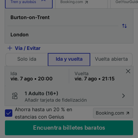
Booking.com
GetYourGuid
Tren y autobús
Vía / Evitar
Solo ida
Ida y vuelta
Vuelta abierta
Ida
Vuelta
1 Adulto (16+)
Añadir tarjeta de fidelización
Ahorra hasta un 20 % en
Booking.com
estancias con Genius
Encuentra billetes baratos