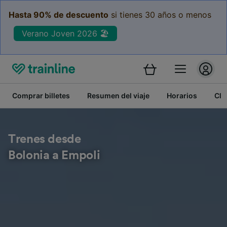
Hasta 90% de descuento
si tienes 30 años o menos
Verano Joven 2026 🏖️
Comprar billetes
Resumen del viaje
Horarios
Cla
Trenes desde
Bolonia a Empoli