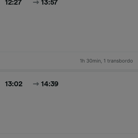
12:27
13:57
1h 30min
,
1 transbordo
13:02
14:39