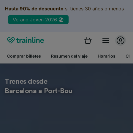
Hasta 90% de descuento
si tienes 30 años o menos
Verano Joven 2026 🏖️
Comprar billetes
Resumen del viaje
Horarios
Cla
Trenes desde
Barcelona a Port-Bou