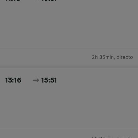
2h 35min
,
directo
13:16
15:51