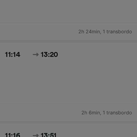
2h 24min
,
1 transbordo
11:14
13:20
2h 6min
,
1 transbordo
11:16
13:51