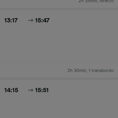
2h 35min
,
directo
13:17
15:47
2h 30min
,
1 transbordo
14:15
15:51