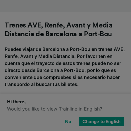
Trenes AVE, Renfe, Avant y Media
Distancia de Barcelona a Port-Bou
Puedes viajar de Barcelona a Port-Bou en trenes AVE,
Renfe, Avant y Media Distancia. Por favor ten en
cuenta que el trayecto de estos trenes puede no ser
directo desde Barcelona a Port-Bou, por lo que es
conveniente que compruebes si es necesario hacer
transbordo al buscar tus billetes.
Hi there,
Media
Would you like to view Trainline in English?
AVE
Renfe
Avant
Distancia
No
Change to English