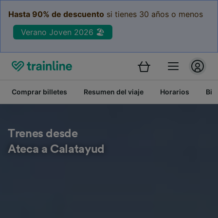
Hasta 90% de descuento
si tienes 30 años o menos
Verano Joven 2026 🏖️
Comprar billetes
Resumen del viaje
Horarios
Bil
Trenes desde
Ateca a Calatayud