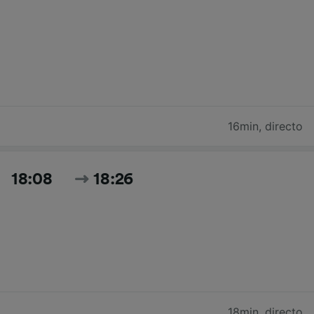
16min
,
directo
18:08
18:26
18min
,
directo