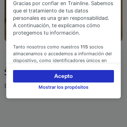
Gracias por confiar en Trainline. Sabemos
que el tratamiento de tus datos
personales es una gran responsabilidad.
A continuación, te explicamos cómo
Actividades
protegemos tu información.
Tanto nosotros como nuestros
115
socios
almacenamos o accedemos a información del
dispositivo, como identificadores únicos en
las cookies para tratar datos personales.
¿Qué piensan nuestros clientes de
Puedes aceptar o administrar tus preferencias
Acepto
Trainline?
haciendo clic abajo, incluido el derecho de
Descubre reseñas reales de nuestros viajeros
Mostrar los propósitos
oposición en función de tu interés legítimo o,
en cualquier momento, a través de la página
de la política de privacidad. Tus preferencias
se notificarán a nuestros socios y no
afectarán a los datos de navegación. Tus
datos no se utilizarán con fines de rastreo si