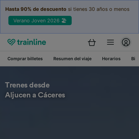
Hasta 90% de descuento
si tienes 30 años o menos
Verano Joven 2026 🏖️
Comprar billetes
Resumen del viaje
Horarios
Bil
Trenes desde
Aljucen a Cáceres