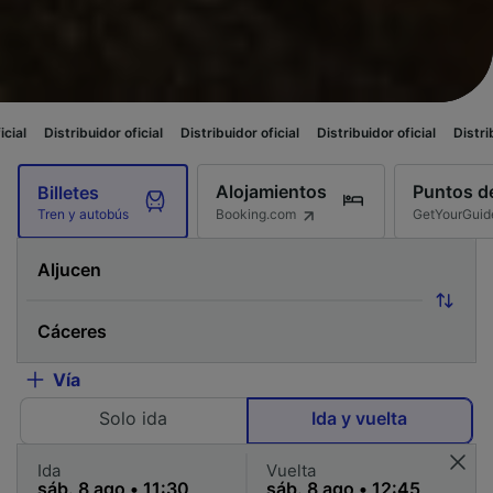
ibuidor oficial
Distribuidor oficial
Distribuidor oficial
Distribuidor oficia
Alojamientos
Puntos de
Billetes
Booking.com
GetYourGuid
Tren y autobús
Vía
Solo ida
Ida y vuelta
Ida
Vuelta