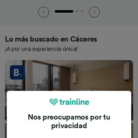
Lo más buscado en Cáceres
¡A por una experiencia única!
Alojamientos
Nos preocupamos por tu
privacidad