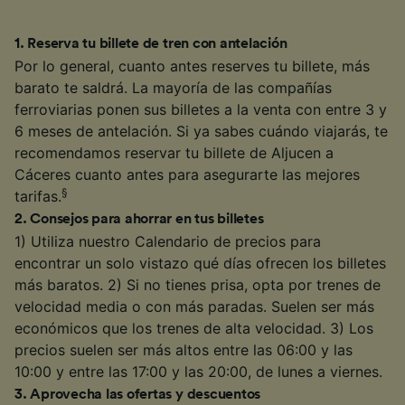
1
.
Reserva tu billete de tren con antelación
Por lo general, cuanto antes reserves tu billete, más
barato te saldrá. La mayoría de las compañías
ferroviarias ponen sus billetes a la venta con entre 3 y
6 meses de antelación. Si ya sabes cuándo viajarás, te
recomendamos reservar tu billete de Aljucen a
Cáceres cuanto antes para asegurarte las mejores
§
tarifas.
2
.
Consejos para ahorrar en tus billetes
1) Utiliza nuestro Calendario de precios para
encontrar un solo vistazo qué días ofrecen los billetes
más baratos. 2) Si no tienes prisa, opta por trenes de
velocidad media o con más paradas. Suelen ser más
económicos que los trenes de alta velocidad. 3) Los
precios suelen ser más altos entre las 06:00 y las
10:00 y entre las 17:00 y las 20:00, de lunes a viernes.
3
.
Aprovecha las ofertas y descuentos