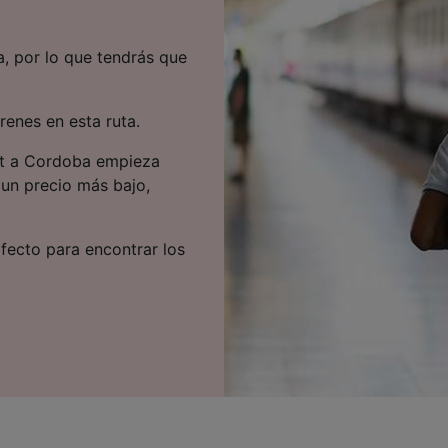
, por lo que tendrás que
renes en esta ruta.
cant a Cordoba empieza
 un precio más bajo,
rfecto para encontrar los