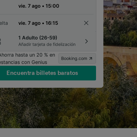
a
elta
1 Adulto (26-59)
Añadir tarjeta de fidelización
Ahorra hasta un 20 % en
Booking.com
estancias con Genius
Encuentra billetes baratos