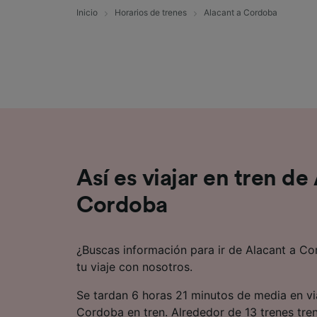
Inicio
Horarios de trenes
Alacant a Cordoba
Lista d
Así es viajar en tren de
Cordoba
¿Buscas información para ir de Alacant a C
tu viaje con nosotros.
Se tardan 6 horas 21 minutos de media en vi
Cordoba en tren. Alrededor de 13 trenes tre