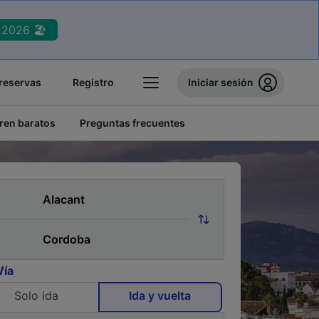
2026 🏖️
reservas
Registro
Iniciar sesión
tren baratos
Preguntas frecuentes
Vía
Solo ida
Ida y vuelta