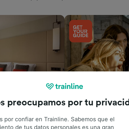
Actividades
s preocupamos por tu privaci
s por confiar en Trainline. Sabemos que el
iento de tus datos personales es una gran