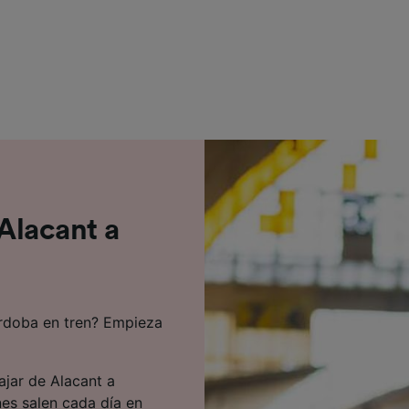
e asociados (proveedores)
 Alacant a
ordoba en tren? Empieza
ajar de Alacant a
nes salen cada día en