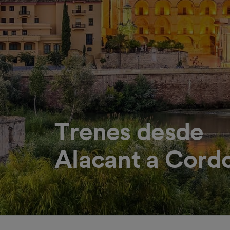
Trenes desde
Alacant a Cord