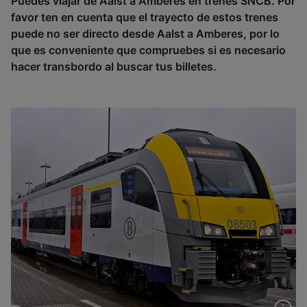
Puedes viajar de Aalst a Amberes en trenes SNCB. Por
favor ten en cuenta que el trayecto de estos trenes
puede no ser directo desde Aalst a Amberes, por lo
que es conveniente que compruebes si es necesario
hacer transbordo al buscar tus billetes.