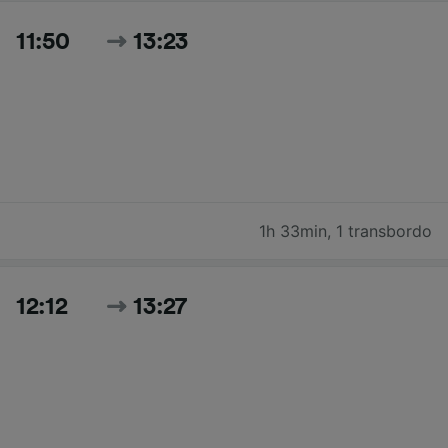
11:50
13:23
1h 33min
,
1 transbordo
12:12
13:27