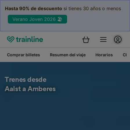
Hasta 90% de descuento
si tienes 30 años o menos
Verano Joven 2026 🏖️
Comprar billetes
Resumen del viaje
Horarios
Cla
Trenes desde
Aalst a Amberes