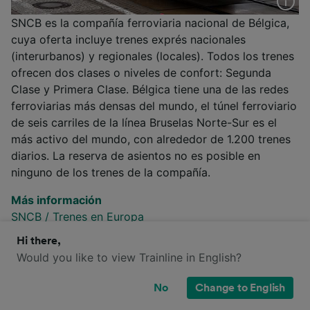
SNCB es la compañía ferroviaria nacional de Bélgica,
cuya oferta incluye trenes exprés nacionales
(interurbanos) y regionales (locales). Todos los trenes
ofrecen dos clases o niveles de confort: Segunda
Clase y Primera Clase. Bélgica tiene una de las redes
ferroviarias más densas del mundo, el túnel ferroviario
de seis carriles de la línea Bruselas Norte-Sur es el
más activo del mundo, con alrededor de 1.200 trenes
diarios. La reserva de asientos no es posible en
ninguno de los trenes de la compañía.
Más información
SNCB
/
Trenes en Europa
Hi there,
Would you like to view Trainline in English?
¿Qué clases de billetes hay en SNCB
No
Change to English
para ir de Aalst a Amberes?