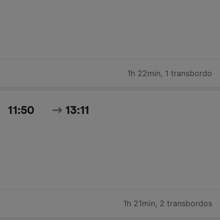
1h 22min
,
1 transbordo
11:50
13:11
1h 21min
,
2 transbordos