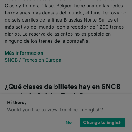
Clase y Primera Clase. Bélgica tiene una de las redes
ferroviarias más densas del mundo, el túnel ferroviario
de seis carriles de la línea Bruselas Norte-Sur es el
más activo del mundo, con alrededor de 1.200 trenes
diarios. La reserva de asientos no es posible en
ninguno de los trenes de la compañía.
Más información
SNCB
/
Trenes en Europa
¿Qué clases de billetes hay en SNCB
para ir de Aalst a Gante?
Hi there,
Would you like to view Trainline in English?
Compara las diferentes clases que ofrece SNCB para
viajar de Aalst a Gante
No
Change to English