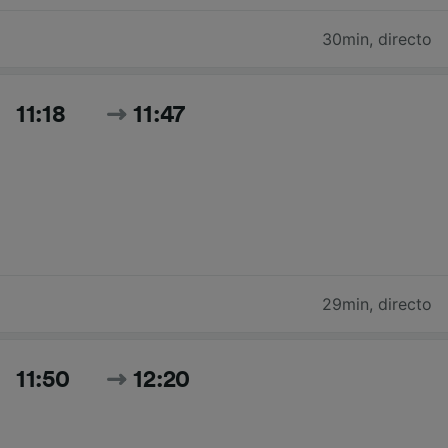
30min
,
directo
11:18
11:47
29min
,
directo
11:50
12:20