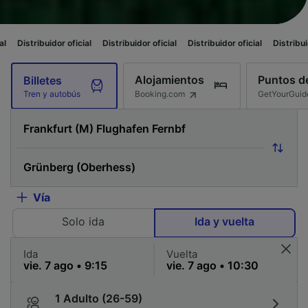
r oficial
Distribuidor oficial
Distribuidor oficial
Distribuidor oficial
Di
Alojamientos
Puntos de
Billetes
Booking.com
GetYourGuid
Tren y autobús
Vía
Solo ida
Ida y vuelta
Ida
Vuelta
1 Adulto (26-59)