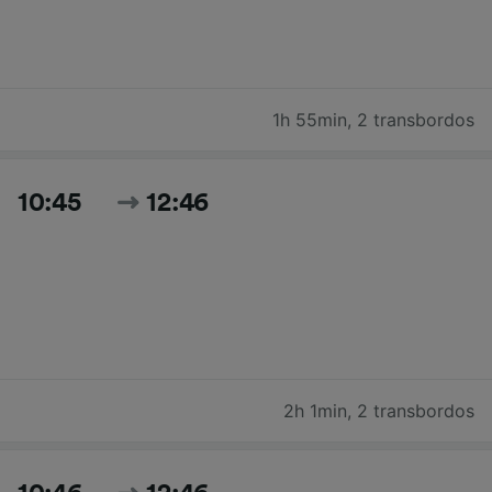
1h 55min
,
2 transbordos
10:45
12:46
2h 1min
,
2 transbordos