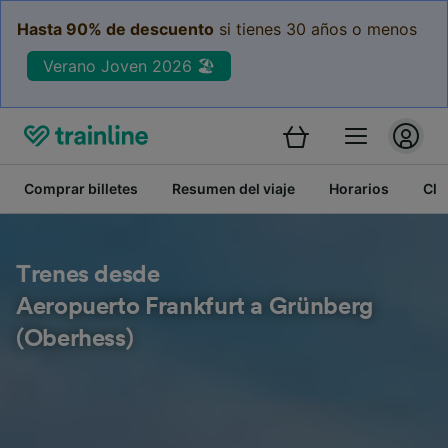
Hasta 90% de descuento
si tienes 30 años o menos
Verano Joven 2026 🏖️
Comprar billetes
Resumen del viaje
Horarios
Cla
Trenes desde
Aeropuerto Frankfurt a Grünberg
(Oberhess)