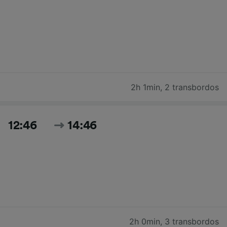
2h 1min
,
2 transbordos
12:46
14:46
2h 0min
,
3 transbordos