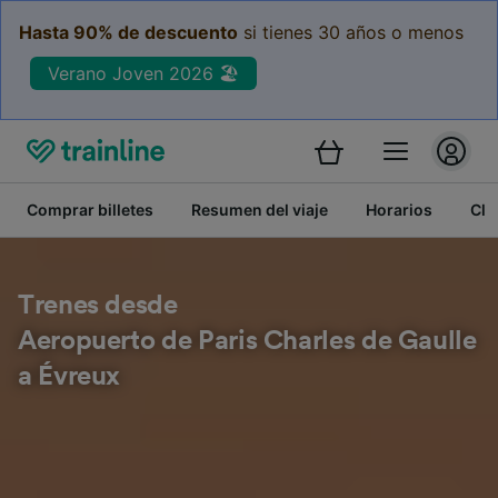
Hasta 90% de descuento
si tienes 30 años o menos
Verano Joven 2026 🏖️
Comprar billetes
Resumen del viaje
Horarios
Cla
Trenes desde
Aeropuerto de Paris Charles de Gaulle
a Évreux