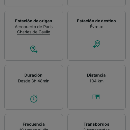
Estación de origen
Estación de destino
Aeropuerto de Paris
Évreux
Charles de Gaulle
Duración
Distancia
Desde 3h 48min
104 km
Frecuencia
Transbordos
10 trenes al día
2 transbordos