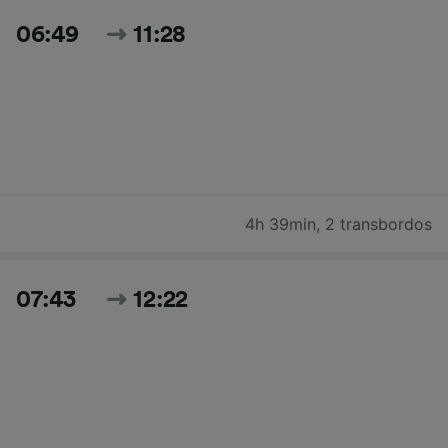
06:49
11:28
4h 39min
,
2 transbordos
07:43
12:22