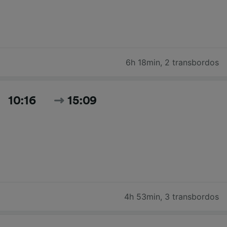
6h 18min
,
2 transbordos
10:16
15:09
4h 53min
,
3 transbordos