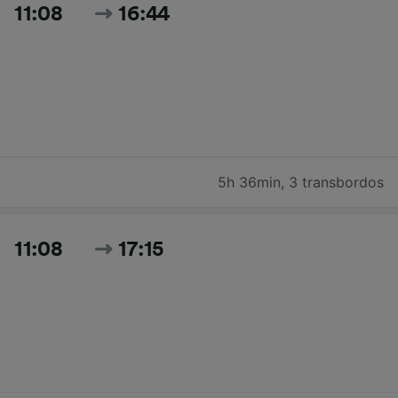
11:08
16:44
5h 36min
,
3 transbordos
11:08
17:15