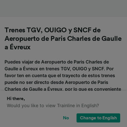
Trenes TGV, OUIGO y SNCF de
Aeropuerto de Paris Charles de Gaulle
a Évreux
Puedes viajar de Aeropuerto de Paris Charles de
Gaulle a Évreux en trenes TGV, OUIGO y SNCF. Por
favor ten en cuenta que el trayecto de estos trenes
puede no ser directo desde Aeropuerto de Paris
Charles de Gaulle a Évreux, por lo que es conveniente
que compruebes si es necesario hacer transbordo al
Hi there,
buscar tus billetes.
Would you like to view Trainline in English?
No
Change to English
TGV
OUIGO
SNCF