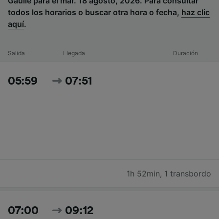
Gaulle para el mar. 18 agosto, 2026. Para consultar
todos los horarios o buscar otra hora o fecha,
haz clic
aquí
.
Salida
Llegada
Duración
05:59
07:51
1h 52min
,
1 transbordo
07:00
09:12