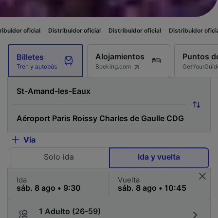
Distribuidor oficial
Distribuidor oficial
Distribuidor oficial
Distribuidor
Alojamientos
Puntos de
Billetes
Booking.com
GetYourGuid
Tren y autobús
Vía
Solo ida
Ida y vuelta
Ida
Vuelta
1 Adulto (26-59)