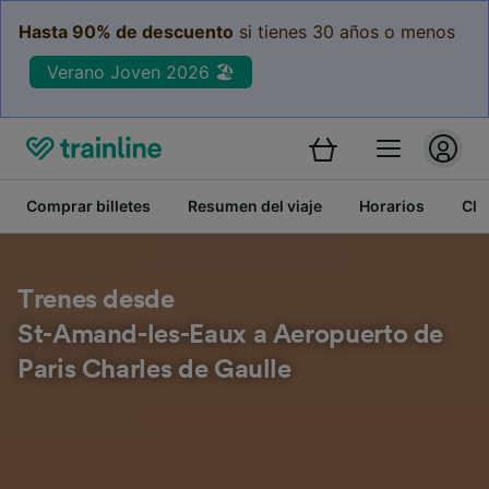
Hasta 90% de descuento
si tienes 30 años o menos
Verano Joven 2026 🏖️
Comprar billetes
Resumen del viaje
Horarios
Cla
Trenes desde
St-Amand-les-Eaux a Aeropuerto de
Paris Charles de Gaulle