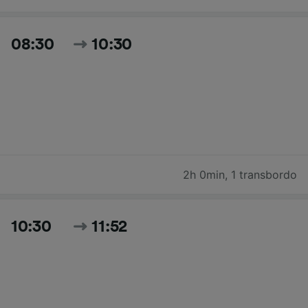
08:30
10:30
2h 0min
,
1 transbordo
10:30
11:52