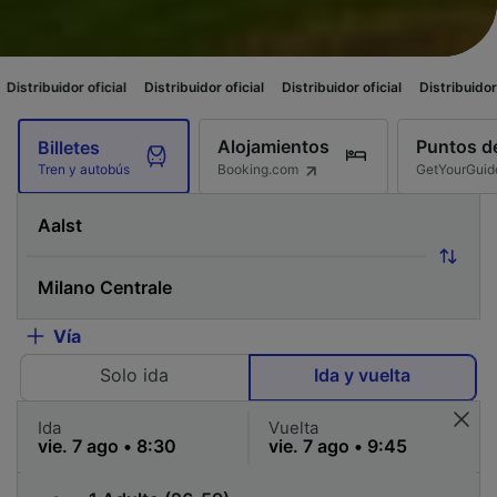
oficial
Distribuidor oficial
Distribuidor oficial
Distribuidor oficial
Dist
Alojamientos
Puntos de
Billetes
Booking.com
GetYourGuid
Tren y autobús
Vía
Solo ida
Ida y vuelta
Ida
Vuelta