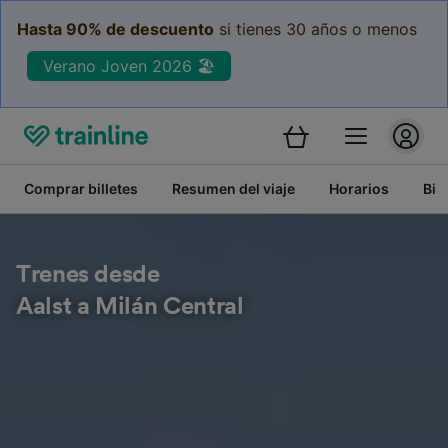
Hasta 90% de descuento
si tienes 30 años o menos
Verano Joven 2026 🏖️
Comprar billetes
Resumen del viaje
Horarios
Bil
Trenes desde
Aalst a Milán Central