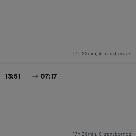
17h 33min
,
4 transbordos
13:51
07:17
17h 26min
,
6 transbordos