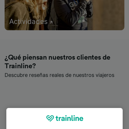
Actividades
¿Qué piensan nuestros clientes de
Trainline?
Descubre reseñas reales de nuestros viajeros