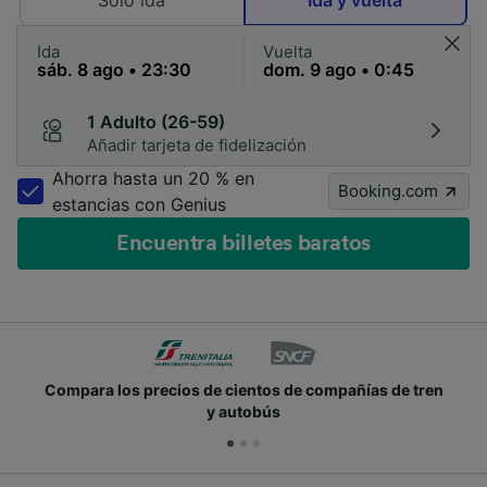
Solo ida
Ida y vuelta
Ida
Vuelta
1 Adulto (26-59)
Añadir tarjeta de fidelización
Ahorra hasta un 20 % en
Booking.com
estancias con Genius
Encuentra billetes baratos
Compara los precios de cientos de compañías de tren
y autobús