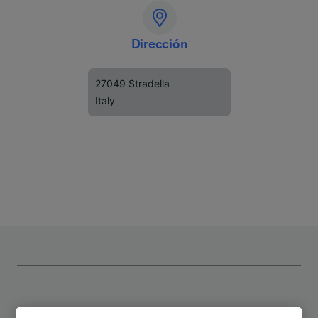
Dirección
27049 Stradella
Italy