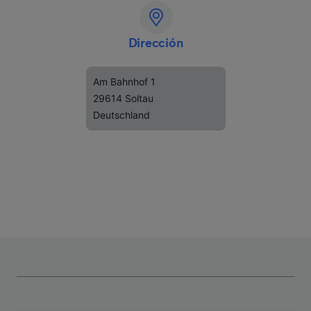
Dirección
Am Bahnhof 1
29614 Soltau
Deutschland