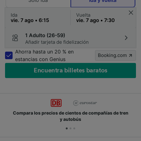
Solo ida
Ida y vuelta
Ida
Vuelta
1 Adulto (26-59)
Añadir tarjeta de fidelización
Ahorra hasta un 20 % en
Booking.com
estancias con Genius
Encuentra billetes baratos
 de cientos de compañías de tren
Únete a los millone
y autobús