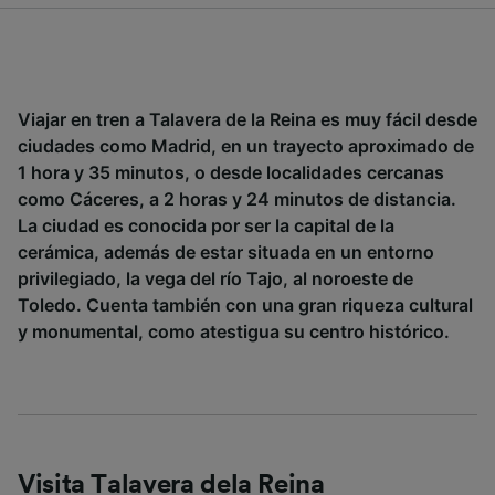
dispositivo y/o acceder a ella. Publicidad y
contenido personalizados, medición de
publicidad y contenido, investigación de
audiencia y desarrollo de servicios.
Viajar en tren a Talavera de la Reina es muy fácil desde
Lista de asociados (proveedores)
ciudades como Madrid, en un trayecto aproximado de
1 hora y 35 minutos, o desde localidades cercanas
como Cáceres, a 2 horas y 24 minutos de distancia.
La ciudad es conocida por ser la capital de la
cerámica, además de estar situada en un entorno
privilegiado, la vega del río Tajo, al noroeste de
Toledo. Cuenta también con una gran riqueza cultural
y monumental, como atestigua su centro histórico.
Visita Talavera dela Reina