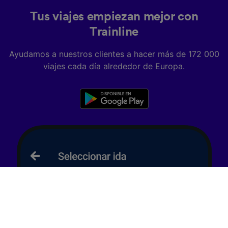
Tus viajes empiezan mejor con
Trainline
Ayudamos a nuestros clientes a hacer más de 172 000
viajes cada día alrededor de Europa.