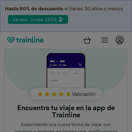
Hasta 90% de descuento
si tienes 30 años o menos
Verano Joven 2026 🏖️
Valoración
Encuentra tu viaje en la app de
Trainline
Experimenta una nueva forma de viajar con
horarios y andenes en tiempo real, notificaciones