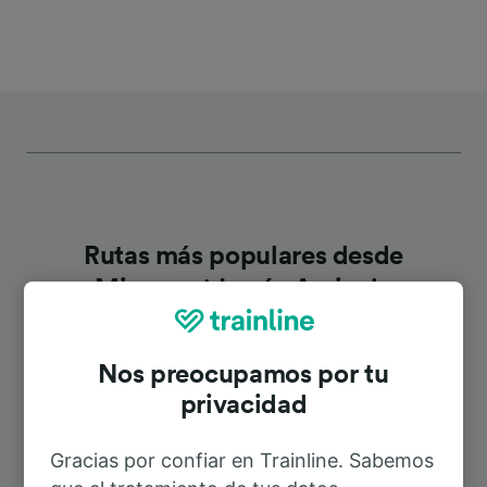
Rutas más populares desde
Mirecourt Lycée Agricole
Duración
Nos preocupamos por tu
privacidad
A París
1h 56min
Gracias por confiar en Trainline. Sabemos