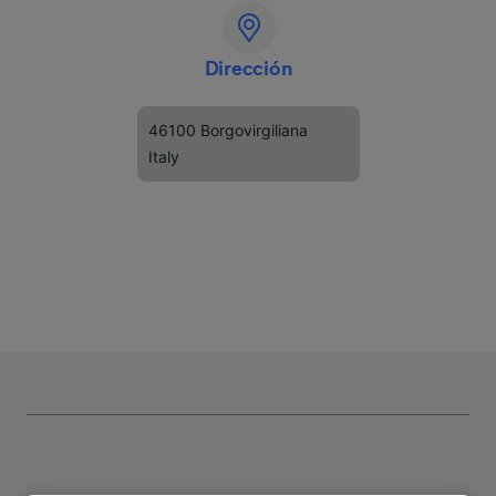
Dirección
46100 Borgovirgiliana
Italy