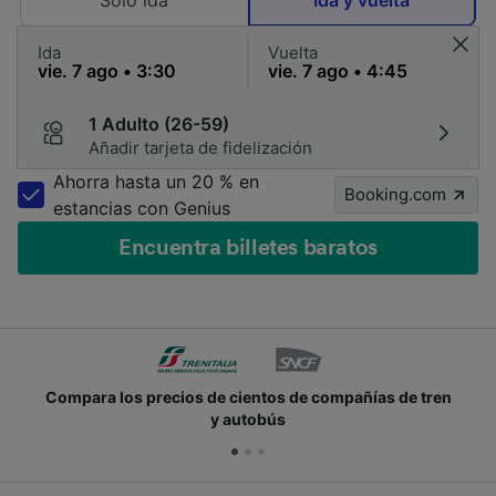
Solo ida
Ida y vuelta
Ida
Vuelta
1 Adulto (26-59)
Añadir tarjeta de fidelización
Ahorra hasta un 20 % en
Booking.com
estancias con Genius
Encuentra billetes baratos
Compara los precios de cientos de compañías de tren
y autobús