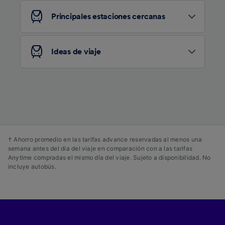
publicidad y contenido, investigación de
Principales estaciones cercanas
audiencia y desarrollo de servicios.
Lista de asociados (proveedores)
Ideas de viaje
† Ahorro promedio en las tarifas advance reservadas al menos una
semana antes del día del viaje en comparación con a las tarifas
Anytime compradas el mismo día del viaje. Sujeto a disponibilidad. No
incluye autobús.