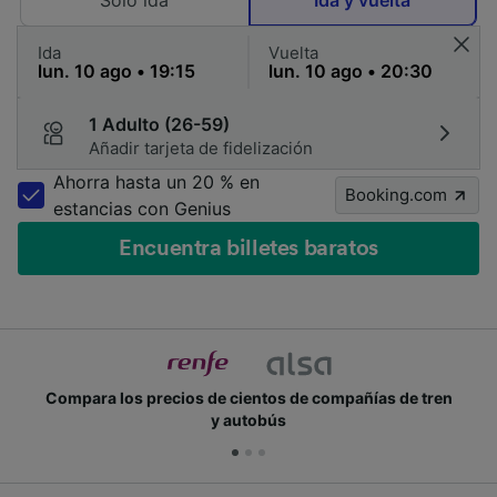
Solo ida
Ida y vuelta
Ida
Vuelta
1 Adulto (26-59)
Añadir tarjeta de fidelización
Ahorra hasta un 20 % en
Booking.com
estancias con Genius
Encuentra billetes baratos
n
Únete a los millones de personas que usan Trainline
cada día