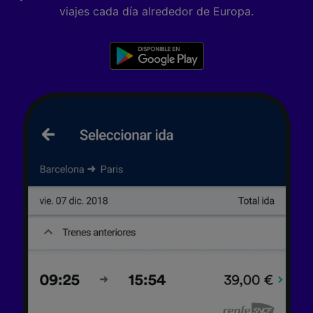
viajes cada día alrededor de Europa.