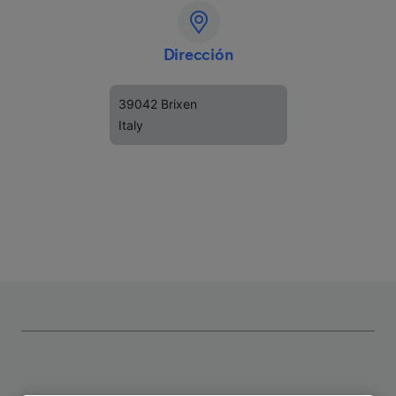
Dirección
39042 Brixen
Italy