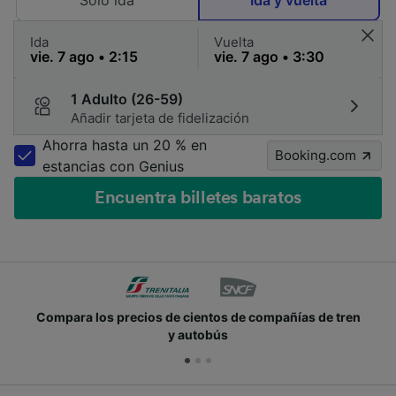
Solo ida
Ida y vuelta
Ida
Vuelta
1 Adulto (26-59)
Añadir tarjeta de fidelización
Ahorra hasta un 20 % en
Booking.com
estancias con Genius
Encuentra billetes baratos
recios de cientos de compañías de tren
Únete a los m
y autobús