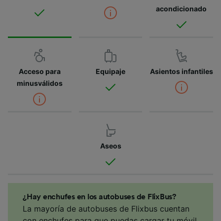
acondicionado
Acceso para
Equipaje
Asientos infantiles
minusválidos
Aseos
¿Hay enchufes en los autobuses de FlixBus?
La mayoría de autobuses de Flixbus cuentan
con enchufes para que puedas cargar tu móvil