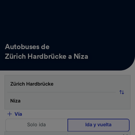
Autobuses de
Zürich Hardbrücke a Niza
Vía
Solo ida
Ida y vuelta