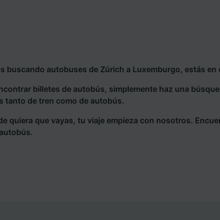
ás buscando autobuses de Zúrich a Luxemburgo, estás en e
ncontrar billetes de autobús, simplemente haz una búsqu
s tanto de tren como de autobús.
e quiera que vayas, tu viaje empieza con nosotros. Encue
 autobús.