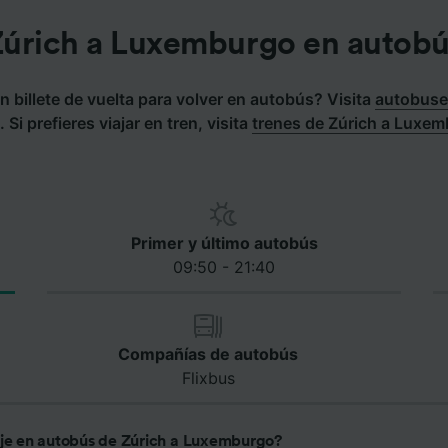
úrich a Luxemburgo en autob
 billete de vuelta para volver en autobús? Visita
autobuse
h
.
Si prefieres viajar en tren, visita
trenes de Zúrich a Luxe
Primer y último autobús
09:50 - 21:40
Compañías de autobús
Flixbus
aje en autobús de Zúrich a Luxemburgo?