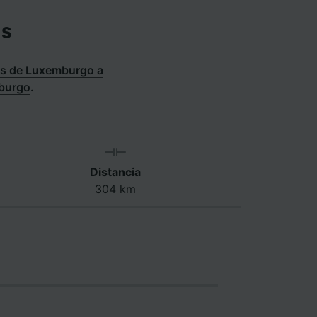
ús
s de Luxemburgo a
mburgo
.
Distancia
304 km