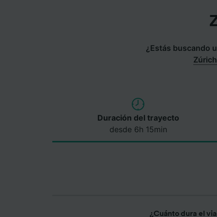
Z
¿Estás buscando un
Zúric
Duración del trayecto
desde 6h 15min
¿Cuánto dura el vi