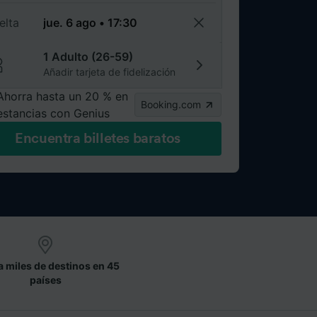
elta
1 Adulto (26-59)
Añadir tarjeta de fidelización
Ahorra hasta un 20 % en
Booking.com
estancias con Genius
Encuentra billetes baratos
a miles de destinos en 45
países