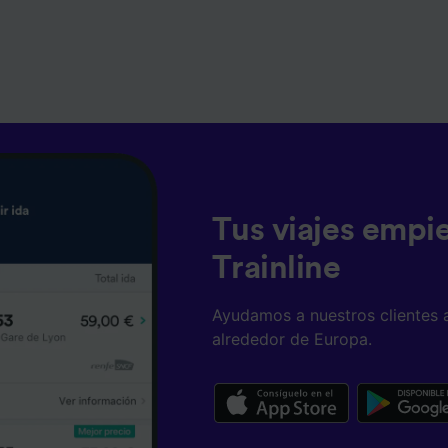
Tus viajes empi
Trainline
Ayudamos a nuestros clientes 
alrededor de Europa.