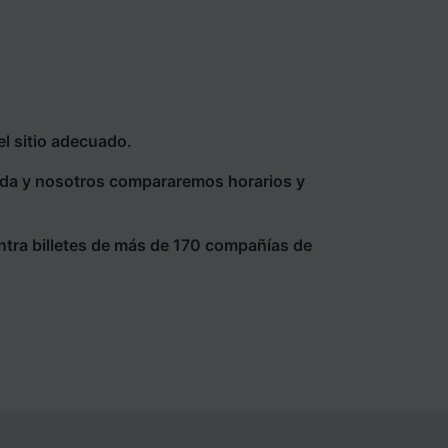
l sitio adecuado.
eda y nosotros compararemos horarios y
ntra billetes de más de 170 compañías de