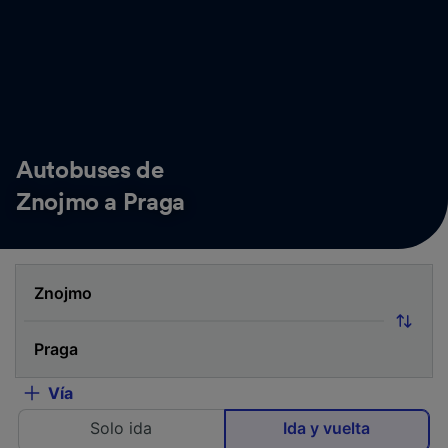
Autobuses de
Znojmo a Praga
Vía
Solo ida
Ida y vuelta