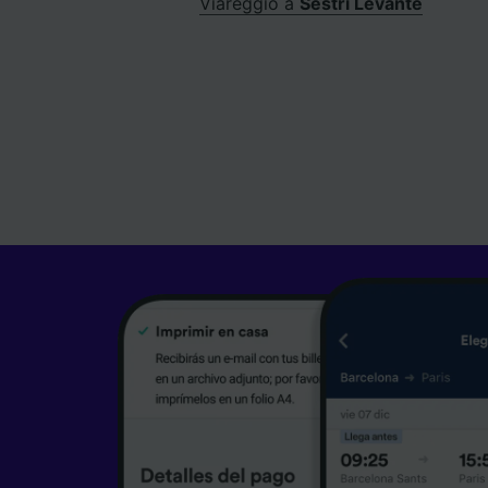
Viareggio a
Sestri Levante