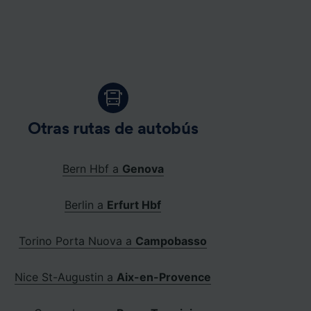
Otras rutas de autobús
Bern Hbf a
Genova
Berlin a
Erfurt Hbf
Torino Porta Nuova a
Campobasso
Nice St-Augustin a
Aix-en-Provence