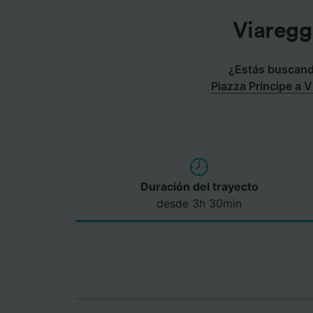
Viaregg
¿Estás buscando
Piazza Principe a 
Duración del trayecto
desde 3h 30min