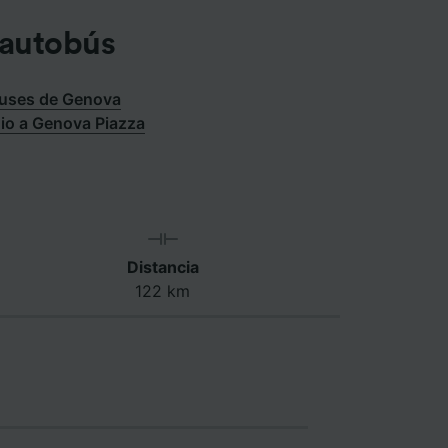
 autobús
uses de Genova
gio a Genova Piazza
Distancia
122 km