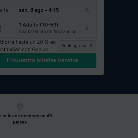
elta
1 Adulto (30-59)
Añadir tarjeta de fidelización
Ahorra hasta un 20 % en
Booking.com
estancias con Genius
Encuentra billetes baratos
a miles de destinos en 45
países