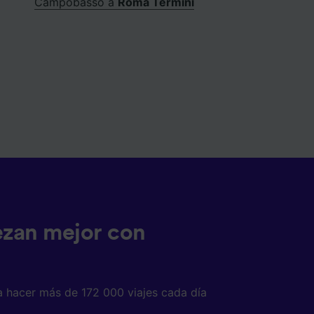
Campobasso a
Roma Termini
ezan mejor con
a hacer más de 172 000 viajes cada día