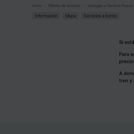
Inicio
Billetes de autobús
Viareggio a Genova Piazza 
Información
Mapa
Servicios a bordo
Si est
Para e
precio
A dond
tren y