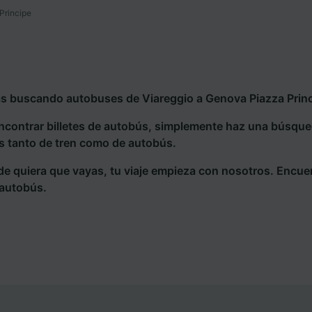
Principe
ás buscando autobuses de Viareggio a Genova Piazza Princi
ncontrar billetes de autobús, simplemente haz una búsqu
s tanto de tren como de autobús.
e quiera que vayas, tu viaje empieza con nosotros. Encue
 autobús.