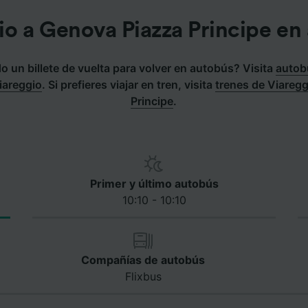
io a Genova Piazza Principe en
 un billete de vuelta para volver en autobús? Visita
autob
Viareggio
.
Si prefieres viajar en tren, visita
trenes de Viareg
Principe
.
Primer y último autobús
10:10 - 10:10
Compañías de autobús
Flixbus