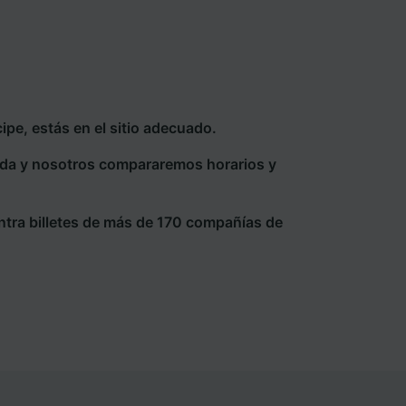
pe, estás en el sitio adecuado.
eda y nosotros compararemos horarios y
ntra billetes de más de 170 compañías de