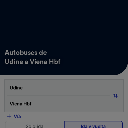
Autobuses de
Udine a Viena Hbf
Vía
Solo ida
Ida y vuelta