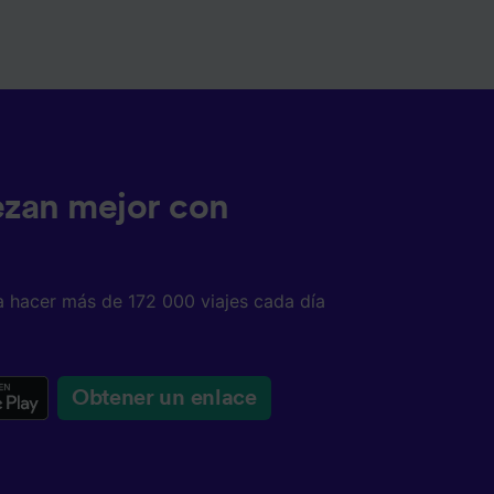
ezan mejor con
a hacer más de 172 000 viajes cada día
Obtener un enlace