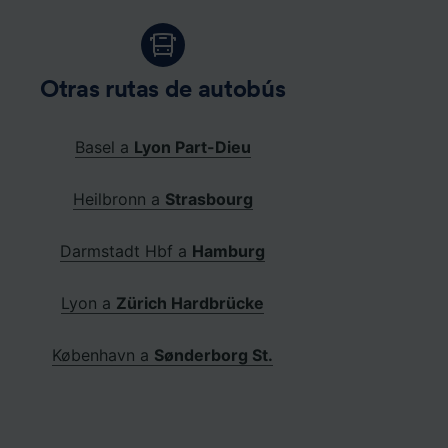
Otras rutas de autobús
Basel a
Lyon Part-Dieu
Heilbronn a
Strasbourg
Darmstadt Hbf a
Hamburg
Lyon a
Zürich Hardbrücke
København a
Sønderborg St.