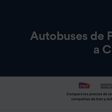
Autobuses de
a C
Compara los precios de ci
compañías de tren y au