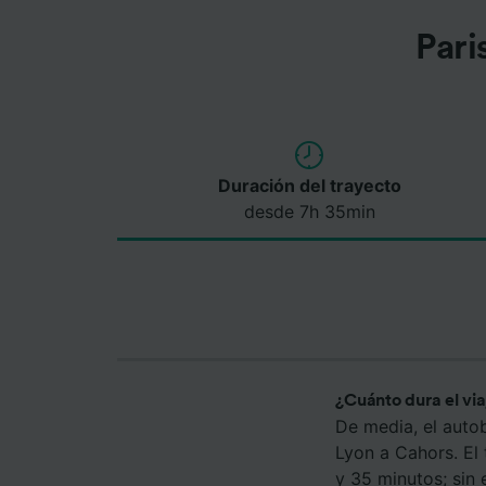
Pari
Duración del trayecto
desde 7h 35min
¿Cuánto dura el vi
De media, el auto
Lyon a Cahors. El
y 35 minutos; sin