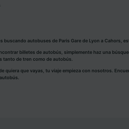
s
ás buscando autobuses de Paris Gare de Lyon a Cahors, est
ncontrar billetes de autobús, simplemente haz una búsqu
s tanto de tren como de autobús.
e quiera que vayas, tu viaje empieza con nosotros. Encue
 autobús.