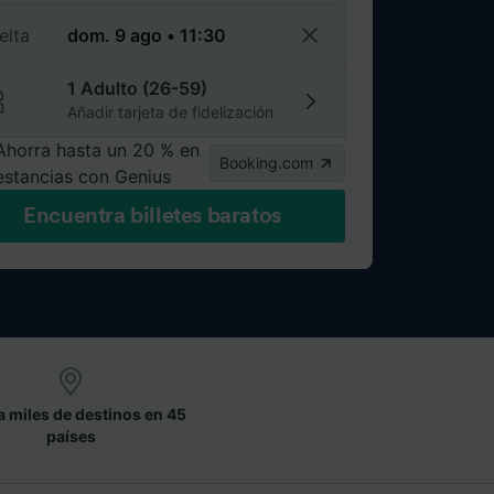
elta
1 Adulto (26-59)
Añadir tarjeta de fidelización
Ahorra hasta un 20 % en
Booking.com
estancias con Genius
Encuentra billetes baratos
a miles de destinos en 45
países