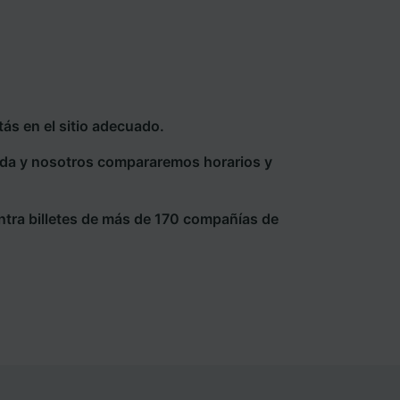
ás en el sitio adecuado.
eda y nosotros compararemos horarios y
ntra billetes de más de 170 compañías de