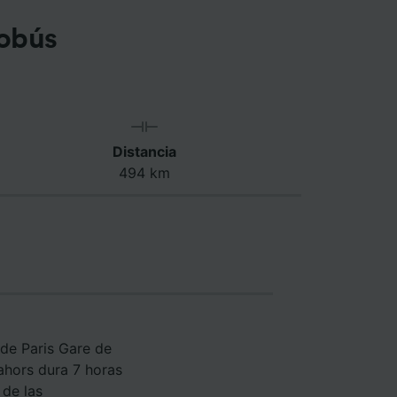
tobús
Distancia
494 km
de Paris Gare de
ahors dura 7 horas
 de las