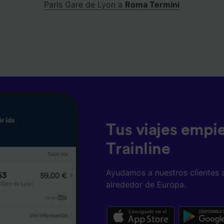
Paris Gare de Lyon a
Roma Termini
Tus viajes empi
Trainline
Ayudamos a nuestros clientes 
alrededor de Europa.