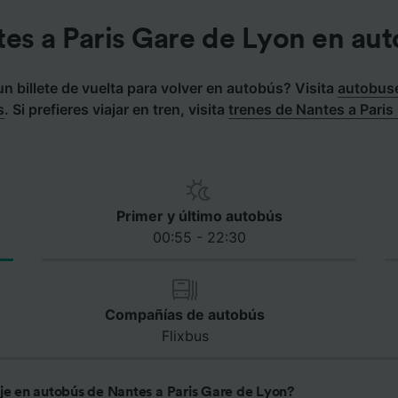
es a Paris Gare de Lyon en au
 billete de vuelta para volver en autobús? Visita
autobuse
s
.
Si prefieres viajar en tren, visita
trenes de Nantes a Paris
Primer y último autobús
00:55 - 22:30
Compañías de autobús
Flixbus
aje en autobús de Nantes a Paris Gare de Lyon?