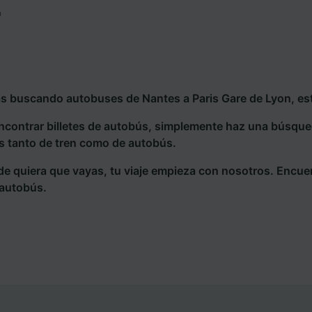
n
ás buscando autobuses de Nantes a Paris Gare de Lyon, est
ncontrar billetes de autobús, simplemente haz una búsqu
s tanto de tren como de autobús.
e quiera que vayas, tu viaje empieza con nosotros. Encue
 autobús.