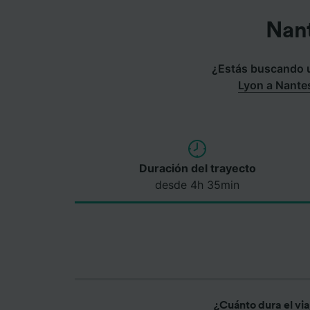
Nant
¿Estás buscando un
Lyon a Nante
Duración del trayecto
desde 4h 35min
¿Cuánto dura el vi