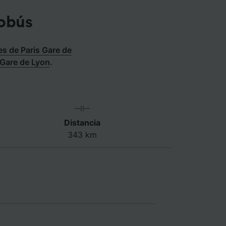
tobús
s de Paris Gare de
 Gare de Lyon
.
Distancia
343 km