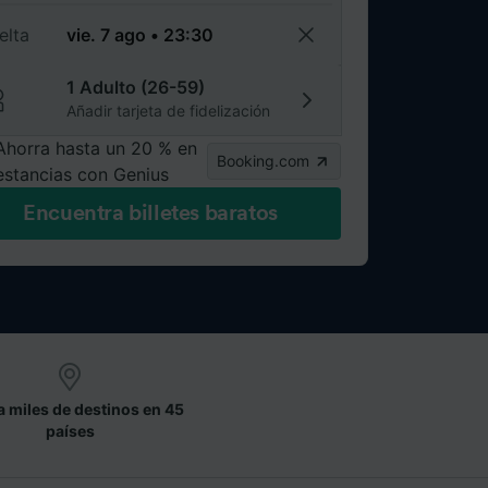
elta
1 Adulto (26-59)
Añadir tarjeta de fidelización
Ahorra hasta un 20 % en
Booking.com
estancias con Genius
Encuentra billetes baratos
a miles de destinos en 45
países