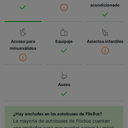
acondicionado
Acceso para
Equipaje
Asientos infantiles
minusválidos
Aseos
¿Hay enchufes en los autobuses de FlixBus?
La mayoría de autobuses de Flixbus cuentan
con enchufes para que puedas cargar tu móvil