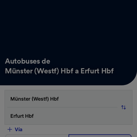
Autobuses de
Münster (Westf) Hbf a Erfurt Hbf
Vía