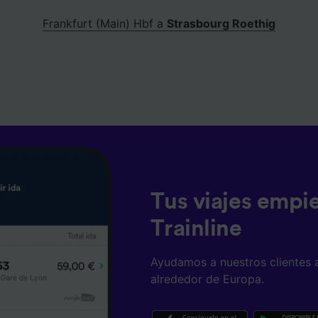
Frankfurt (Main) Hbf a
Strasbourg Roethig
Tus viajes empi
Trainline
Ayudamos a nuestros clientes 
alrededor de Europa.