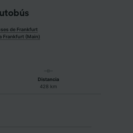
autobús
ses de Frankfurt
a Frankfurt (Main)
Distancia
428 km