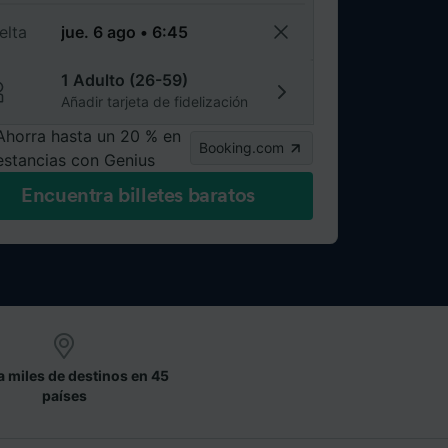
elta
1 Adulto (26-59)
Añadir tarjeta de fidelización
Ahorra hasta un 20 % en
Booking.com
estancias con Genius
Encuentra billetes baratos
a miles de destinos en 45
países