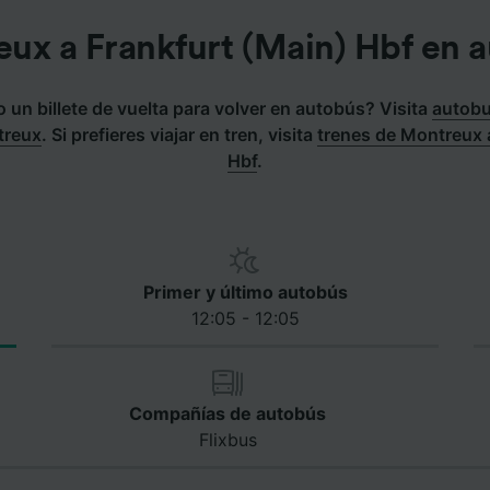
ux a Frankfurt (Main) Hbf en 
un billete de vuelta para volver en autobús? Visita
autobu
treux
.
Si prefieres viajar en tren, visita
trenes de Montreux 
Hbf
.
Primer y último autobús
12:05 - 12:05
Compañías de autobús
Flixbus