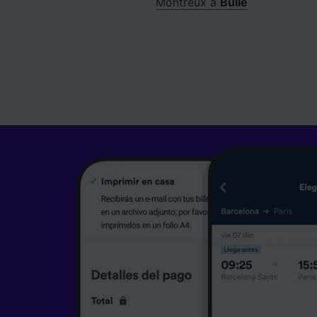
Montreux a
Bulle