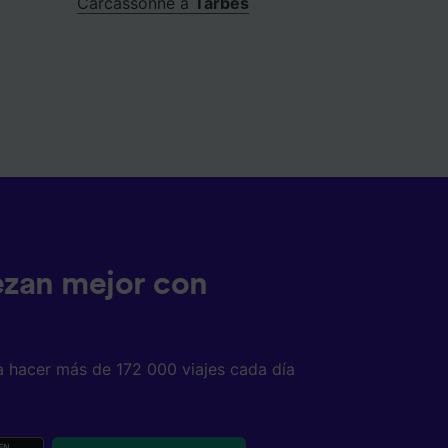
Carcassonne a
Tarbes
ezan mejor con
a hacer más de 172 000 viajes cada día