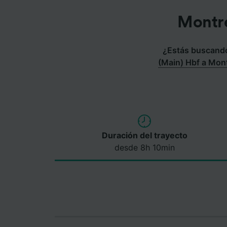
Montre
¿Estás buscando 
(Main) Hbf a Mon
Duración del trayecto
desde 8h 10min