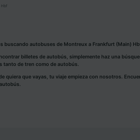
 Hbf
ás buscando autobuses de Montreux a Frankfurt (Main) Hbf,
ncontrar billetes de autobús, simplemente haz una búsqu
s tanto de tren como de autobús.
e quiera que vayas, tu viaje empieza con nosotros. Encue
 autobús.