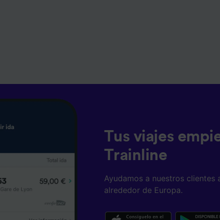
Tus viajes empi
Trainline
Ayudamos a nuestros clientes 
alrededor de Europa.