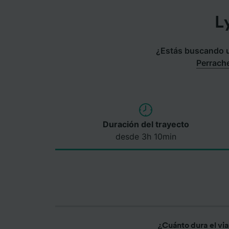
L
¿Estás buscando un
Perrach
Duración del trayecto
desde 3h 10min
¿Cuánto dura el vi