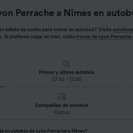
yon Perrache a Nîmes en autob
 billete de vuelta para volver en autobús? Visita
autobuse
e
.
Si prefieres viajar en tren, visita
trenes de Lyon Perrache
Primer y último autobús
07:30 - 12:00
Compañías de autobús
Flixbus
aje en autobús de Lyon Perrache a Nîmes?