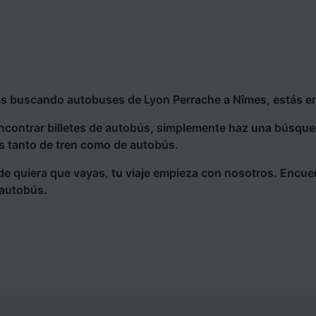
ás buscando autobuses de Lyon Perrache a Nîmes, estás en
ncontrar billetes de autobús, simplemente haz una búsqu
s tanto de tren como de autobús.
e quiera que vayas, tu viaje empieza con nosotros. Encue
 autobús.