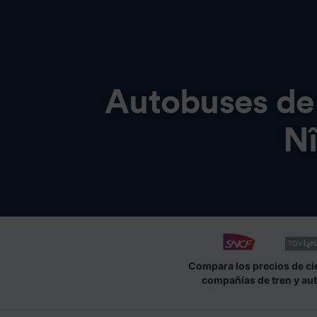
Autobuses d
N
Compara los precios de ci
compañías de tren y au