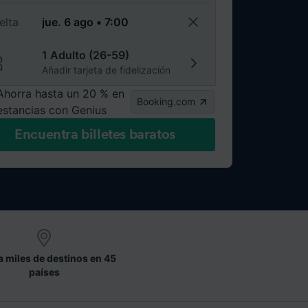
elta
1 Adulto (26-59)
Añadir tarjeta de fidelización
Ahorra hasta un 20 % en
Booking.com
estancias con Genius
Encuentra billetes baratos
a miles de destinos en 45
países