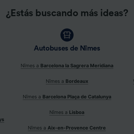
¿Estás buscando más ideas?
Autobuses de Nîmes
Nîmes a
Barcelona la Sagrera Meridiana
Nîmes a
Bordeaux
Nîmes a
Barcelona Plaça de Catalunya
Nîmes a
Lisboa
ys
Nîmes a
Aix-en-Provence Centre