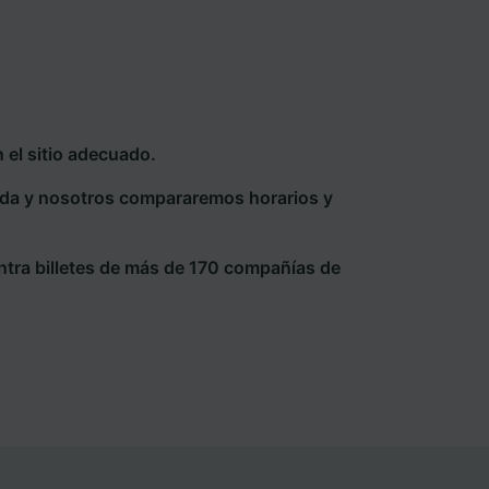
 el sitio adecuado.
eda y nosotros compararemos horarios y
ntra billetes de más de 170 compañías de