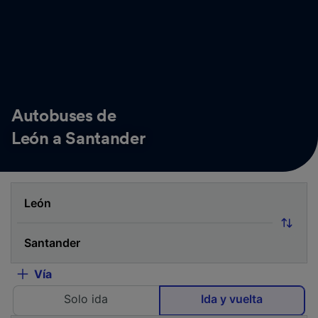
Autobuses de
León a Santander
Vía
Solo ida
Ida y vuelta