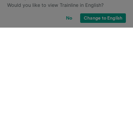
Would you like to view Trainline in English?
No
Change to English