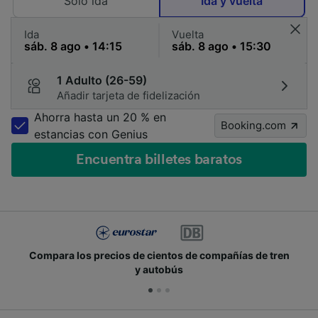
Solo ida
Ida y vuelta
Ida
Vuelta
1 Adulto (26-59)
Añadir tarjeta de fidelización
Ahorra hasta un 20 % en
Booking.com
estancias con Genius
Encuentra billetes baratos
Compara los precios de cientos de compañías de tren
y autobús