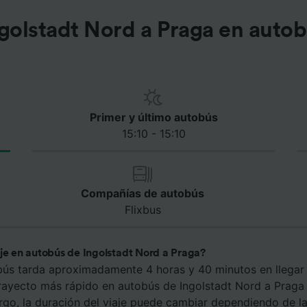
golstadt Nord a Praga en auto
Primer y último autobús
15:10 - 15:10
Compañías de autobús
Flixbus
aje en autobús de Ingolstadt Nord a Praga?
bús tarda aproximadamente 4 horas y 40 minutos en llegar 
trayecto más rápido en autobús de Ingolstadt Nord a Praga
rgo, la duración del viaje puede cambiar dependiendo de l