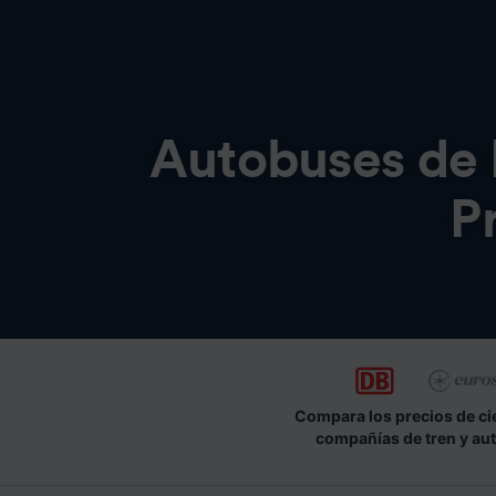
Autobuses de
P
Compara los precios de ci
compañías de tren y au