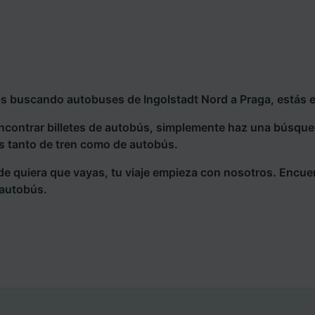
ás buscando autobuses de Ingolstadt Nord a Praga, estás e
ncontrar billetes de autobús, simplemente haz una búsqu
s tanto de tren como de autobús.
e quiera que vayas, tu viaje empieza con nosotros. Encue
 autobús.