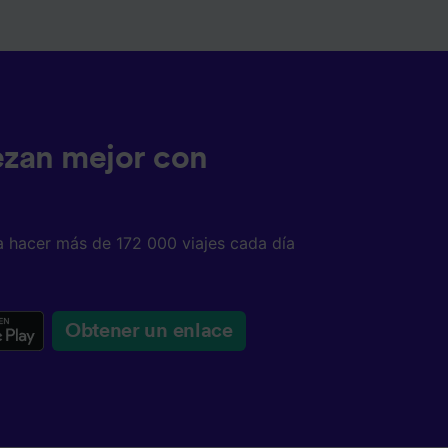
ezan mejor con
a hacer más de 172 000 viajes cada día
Obtener un enlace