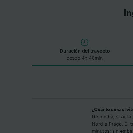
In
Duración del trayecto
desde 4h 40min
¿Cuánto dura el vi
De media, el auto
Nord a Praga. El 
minutos; sin emba