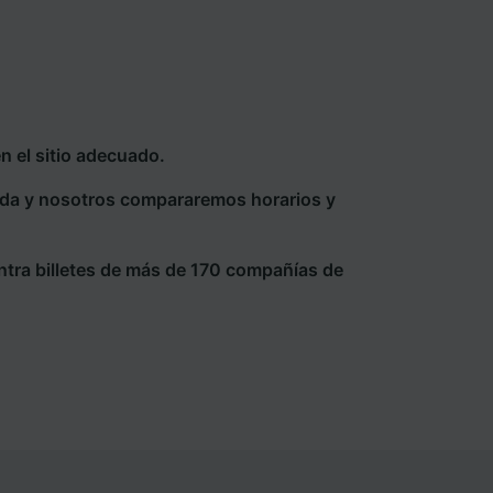
n el sitio adecuado.
eda y nosotros compararemos horarios y
ntra billetes de más de 170 compañías de