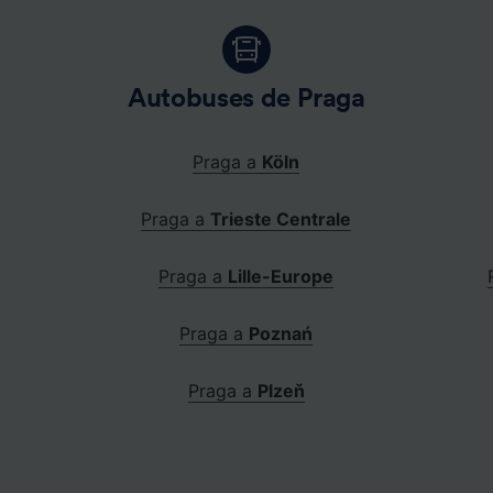
Autobuses de Praga
Praga a
Köln
Praga a
Trieste Centrale
Praga a
Lille-Europe
Praga a
Poznań
Praga a
Plzeň