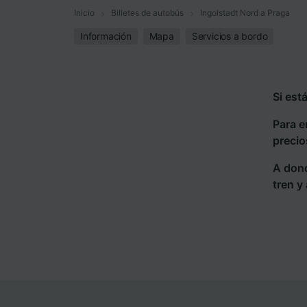
Inicio
Billetes de autobús
Ingolstadt Nord a Praga
Información
Mapa
Servicios a bordo
Si est
Para e
precio
A dond
tren y