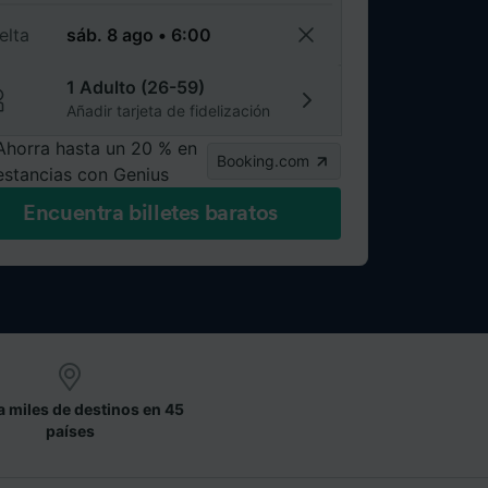
elta
1 Adulto (26-59)
Añadir tarjeta de fidelización
Ahorra hasta un 20 % en
Booking.com
estancias con Genius
Encuentra billetes baratos
a miles de destinos en 45
países