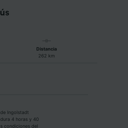
bús
Distancia
262 km
de Ingolstadt
 dura 4 horas y 40
as condiciones del