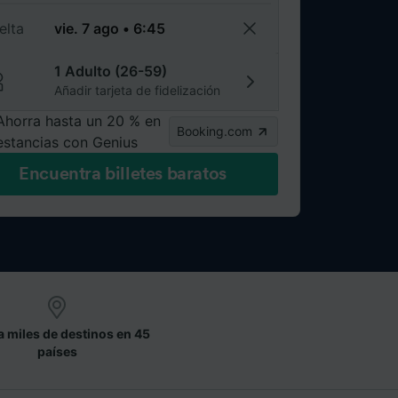
elta
1 Adulto (26-59)
Añadir tarjeta de fidelización
Ahorra hasta un 20 % en
Booking.com
estancias con Genius
Encuentra billetes baratos
a miles de destinos en 45
países