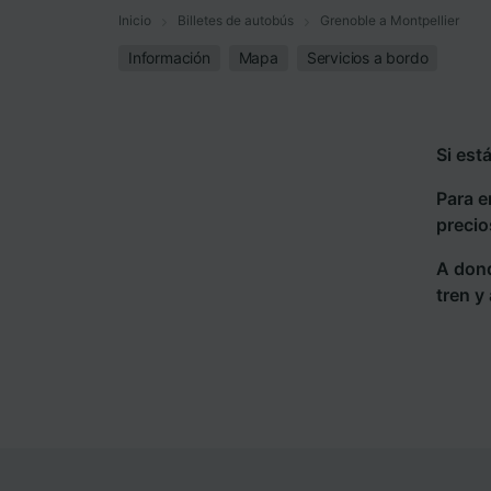
Inicio
Billetes de autobús
Grenoble a Montpellier
Información
Mapa
Servicios a bordo
Si est
Para e
precio
A dond
tren y