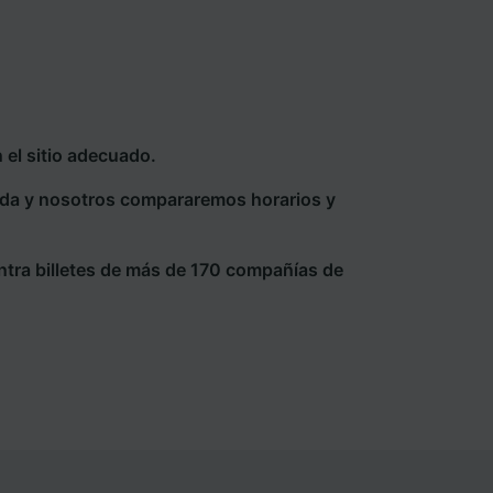
 el sitio adecuado.
eda y nosotros compararemos horarios y
ntra billetes de más de 170 compañías de