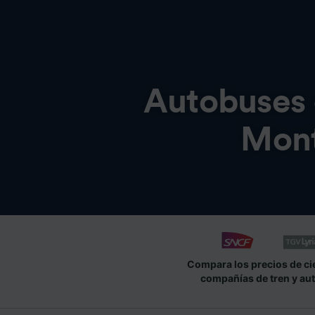
Autobuses
Mont
Compara los precios de ci
compañías de tren y au