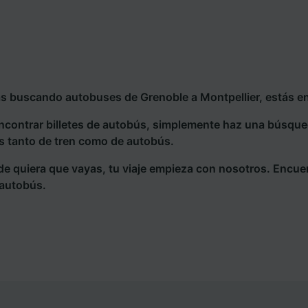
ás buscando autobuses de Grenoble a Montpellier, estás en
ncontrar billetes de autobús, simplemente haz una búsqu
s tanto de tren como de autobús.
e quiera que vayas, tu viaje empieza con nosotros. Encue
 autobús.