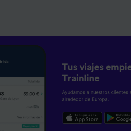
Tus viajes empi
Trainline
Ayudamos a nuestros clientes 
alrededor de Europa.