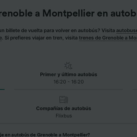
renoble a Montpellier en autob
 billete de vuelta para volver en autobús? Visita
autobuse
e
.
Si prefieres viajar en tren, visita
trenes de Grenoble a Mon
Primer y último autobús
16:20 - 16:20
Compañías de autobús
Flixbus
aje en autobús de Grenoble a Montpellier?