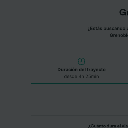
G
¿Estás buscando un
Grenobl
Duración del trayecto
desde 4h 25min
¿Cuánto dura el vi