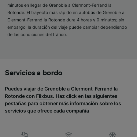
minutos en llegar de Grenoble a Clermont-Ferrand la
Lista de asociados (proveedores)
Rotonde. El trayecto más rápido en autobús de Grenoble a
Clermont-Ferrand la Rotonde dura 4 horas y 0 minutos; sin
embargo, la duración del viaje puede cambiar dependiendo
de las condiciones del tráfico.
Servicios a bordo
Puedes viajar de Grenoble a Clermont-Ferrand la
Rotonde con
Flixbus
. Haz click en las siguientes
pestañas para obtener más información sobre los
servicios que ofrece cada compañía