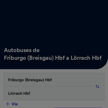
Autobuses de
Friburgo (Breisgau) Hbf a Lörrach Hbf
Vía