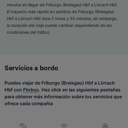
minutos en llegar de Friburgo (Breisgau) Hbf a Lörrach Hbf.
Lista de asociados (proveedores)
El trayecto más rápido en autobús de Friburgo (Breisgau)
Hbf a Lörrach Hbf dura 0 horas y 55 minutos; sin embargo,
la duración del viaje puede cambiar dependiendo de las
condiciones del tráfico.
Servicios a bordo
Puedes viajar de Friburgo (Breisgau) Hbf a Lörrach
Hbf con
Flixbus
. Haz click en las siguientes pestañas
para obtener más información sobre los servicios que
ofrece cada compañía