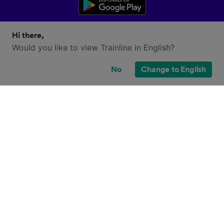
Hi there,
Would you like to view Trainline in English?
No
Change to English