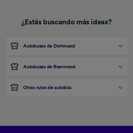
¿Estás buscando más ideas?
Autobuses de Dortmund
Autobuses de Roermond
Otras rutas de autobús