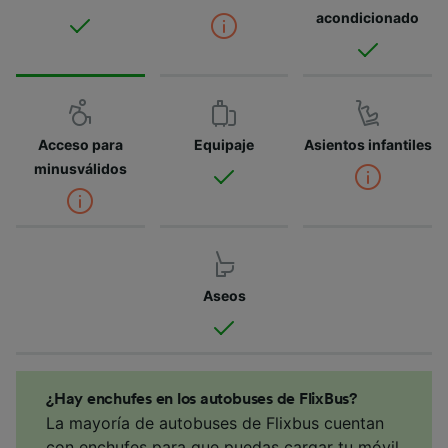
acondicionado
Acceso para
Equipaje
Asientos infantiles
minusválidos
Aseos
¿Hay enchufes en los autobuses de FlixBus?
La mayoría de autobuses de Flixbus cuentan
con enchufes para que puedas cargar tu móvil