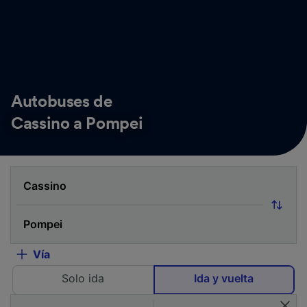
Autobuses de
Cassino a Pompei
Vía
Solo ida
Ida y vuelta